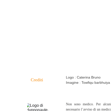
PRENOTA LA MIA
Logo : Caterina Bruno
Crediti
Imagine : Towfiqu barbhuiy
Non sono medico. Per alcuni
necessario l’avviso di un medic