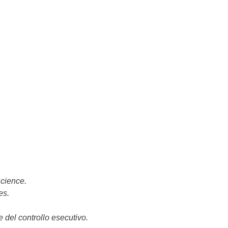
Science.
es.
 del controllo esecutivo.