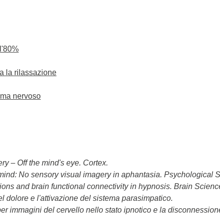
ll'80%
a la rilassazione
e
ma nervoso
ery – Off the mind's eye. Cortex.
 mind: No sensory visual imagery in aphantasia. Psychological 
ations and brain functional connectivity in hypnosis. Brain Scienc
el dolore e l'attivazione del sistema parasimpatico.
er immagini del cervello nello stato ipnotico e la disconnessione