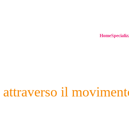
Home
Specializ
i attraverso il moviment