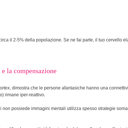
 circa il 2-5% della popolazione. Se ne fai parte, il tuo cervello
tà e la compensazione
ortex
, dimostra che le persone afantasiche hanno una connettività
co) rimane iper-reattivo.
 non possiede immagini mentali utilizza spesso strategie somati