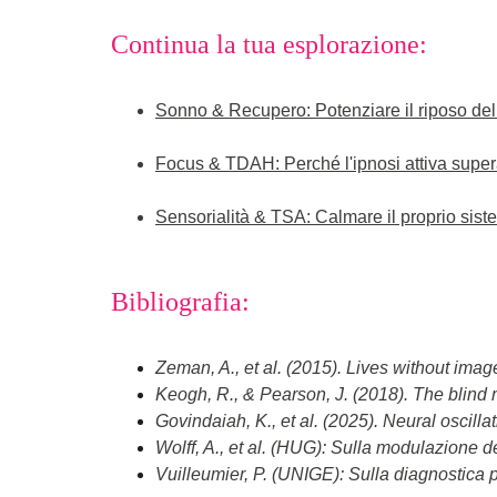
Continua la tua esplorazione:
Sonno & Recupero: Potenziare il riposo de
Focus & TDAH: Perché l'ipnosi attiva super
Sensorialità & TSA: Calmare il proprio sist
Bibliografia:
Zeman, A., et al. (2015). Lives without imag
Keogh, R., & Pearson, J. (2018). The blind
Govindaiah, K., et al. (2025). Neural oscill
Wolff, A., et al. (HUG): Sulla modulazione d
Vuilleumier, P. (UNIGE): Sulla diagnostica p