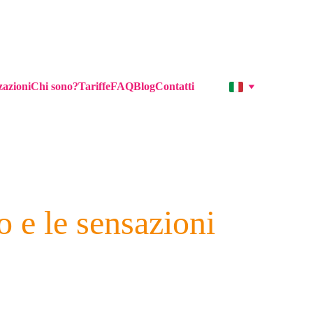
zazioni
Chi sono?
Tariffe
FAQ
Blog
Contatti
o e le sensazioni