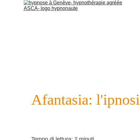
Afantasia: l'ipnos
Tempo di lettura:
 2 minuti