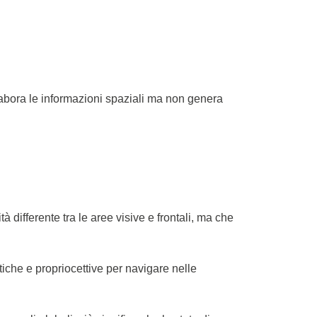
 elabora le informazioni spaziali ma non genera 
 differente tra le aree visive e frontali, ma che 
che e propriocettive per navigare nelle 