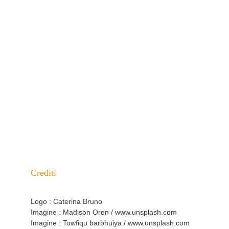
O se preferisci scrivermi:
CONTATTAMI QUI
Crediti
Logo : Caterina Bruno
Imagine : Madison Oren / www.unsplash.com
Imagine : Towfiqu barbhuiya / www.unsplash.com