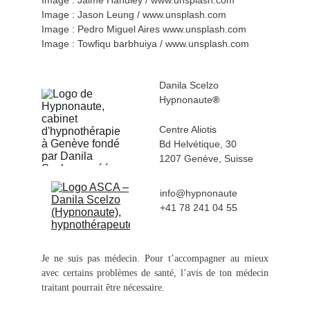
Image : Jaime Handley / www.unsplash.com
Image : Jason Leung / www.unsplash.com
Image : Pedro Miguel Aires www.unsplash.com
Image : Towfiqu barbhuiya / www.unsplash.com
Danila Scelzo
Hypnonaute
®
Centre Aliotis 
Bd Helvétique, 30
1207 Genève, Suisse
info@hypnonaute
+41 78 241 04 55
Je ne suis pas médecin. Pour t’accompagner au mieux
avec certains problèmes de santé, l’avis de ton médecin
traitant pourrait être nécessaire.