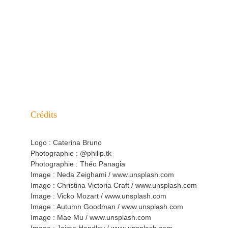
Ou si tu préfères m'écrire : 
CONTACTE-MOI DIRECTEMENT ICI
TARIF
Crédits
Logo : Caterina Bruno
Photographie : @philip.tk
Photographie : 
Théo Panagia
Image : Neda Zeighami / www.unsplash.com
Image : Christina Victoria Craft / www.unsplash.com
Image : Vicko Mozart / www.unsplash.com
Image : Autumn Goodman / www.unsplash.com
Image : Mae Mu / www.unsplash.com