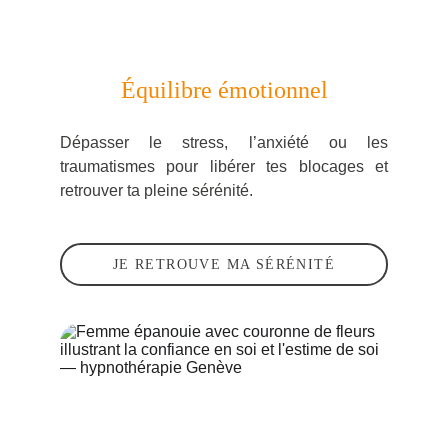
Équilibre émotionnel
Dépasser le
stress
, l’anxiété ou les
traumatismes
pour libérer tes blocages et
retrouver ta pleine sérénité.
JE RETROUVE MA SÉRÉNITÉ