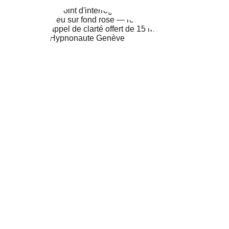
TOUTES LES SPÉCIALISATIONS
NEURODIVERGENCE