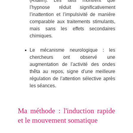
(Ritalin). Les faits montrent que
l'hypnose réduit significativement
l'inattention et l'impulsivité de manière
comparable aux traitements stimulants,
mais sans les effets secondaires
chimiques.
Le mécanisme neurologique : les
chercheu
rs ont observé une
augmentation de l'activité d
es ondes
thêta au repos, signe d'un
e meilleure
régulation de l'attention sélective après
les séances.
Ma méthode : l'induction rapide
et le mouvement somatique